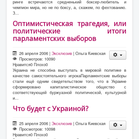
ринге встречаются средненький боксер-любитель и
чемпион мира, но не по боксу, а, скажем, по фехтованию.
З...
Оптимистическая трагедия, или
политические итоги
парламентских выборов
26 апреля 2006
|
Эксклюзив
|
Ольга Киевская
Просмотров: 10090
Нравится
0
Плохо
0
Украина не способна выступать в мировой политике в
качестве самостоятельного игрокаПарламентские выборы
стали ещё одним свидетельством того, что в Украине
сформировано капиталистическое общество с
соответствующей буржуазной политической, культурной
и...
Что будет с Украиной?
25 апреля 2006
|
Эксклюзив
|
Ольга Киевская
Просмотров: 10098
Нравится
0
Плохо
0