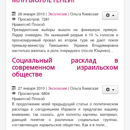
29 января 2010
|
Эксклюзив
|
Ольга Киевская
Просмотров: 7281
Нравится
0
Плохо
0
Президентские выборы вышли на финишную прямую.
Лидер очевиден. Но нынешний разрыв в 10 % голосов и
прогнозируемый провал во втором туре не дают покоя
премьер-министру Тимошенко. Украина Владимировна
настолько вжилась в роль очередного (после Ющенко)...
Социальный расклад в
современном израильском
обществе
27 января 2010
|
Эксклюзив
|
Ольга Киевская
Просмотров: 6804
Нравится
0
Плохо
0
В продолжение моей предыдущей статьи о политическом
раскладе в сегодняшнем Израиле я предлагаю вашему
вниманию, так сказать, для полноты картины, материал,
дающий понятие о различных социальных группах,
составляющих израильское общество. Как и в поли...