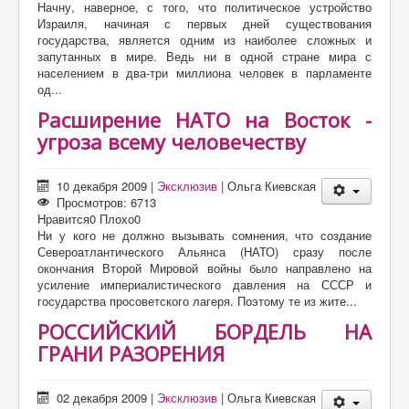
Начну, наверное, с того, что политическое устройство
Израиля, начиная с первых дней существования
государства, является одним из наиболее сложных и
запутанных в мире. Ведь ни в одной стране мира с
населением в два-три миллиона человек в парламенте
од...
Расширение НАТО на Восток -
угроза всему человечеству
10 декабря 2009
|
Эксклюзив
|
Ольга Киевская
Просмотров: 6713
Нравится
0
Плохо
0
Ни у кого не должно вызывать сомнения, что создание
Североатлантического Альянса (НАТО) сразу после
окончания Второй Мировой войны было направлено на
усиление империалистического давления на СССР и
государства просоветского лагеря. Поэтому те из жите...
РОССИЙСКИЙ БОРДЕЛЬ НА
ГРАНИ РАЗОРЕНИЯ
02 декабря 2009
|
Эксклюзив
|
Ольга Киевская