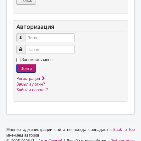
Авторизация
Логин
Пароль
Запомнить меня
Войти
Регистрация
Забыли логин?
Забыли пароль?
Мнение администрации сайта не всегда совпадает с
Back to Top
мнением авторов
© 2005-2026
Я - Анти-Оранж!
| Дизайн и разработка -
Лаборатория