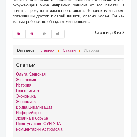
окружающем мире напрямую зависит от его памяти, а
память - результат жизненного опыта. Человек или народ,
потерявший доступ к своей памяти, опасно болен. Он как
малый ребёнок не обладает жизненным...
Страница 8 из 8
Вы здесь:
Главная
Статьи
История
Статьи
Ольга Киевская
Эксклюзив
История
Геополитика
Экономика
Экономика
Война цивилизаций
Информбюро
Украина в борьбе
Преступления ОУН-УПА
Комментарий АстролоХа