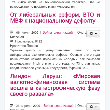
Эта книга носит не технологический характер. Это не
руководство по практике манипулирования...
От либеральных реформ, ВТО и
МВФ к национальному дефолту
06 июля 2009
|
Война цивилизаций
|
Ольга
Киевская
Просмотров: 8122
Нравится
0
Плохо
0
Украина долго и целеустремленно шла по пути
либеральных экономических реформ. Осенью этого года
наша страна начала пожинать их «плоды». Как показали
исследования Fitch в мае этого года, из 73 стран мира,
среди наиболее уязвимых государств, Украина на...
Линдон Ляруш: «Мировая
валютно-финансовая система
вошла в катастрофическую фазу
своего развала»
28 апреля 2009
|
Война цивилизаций
|
Ольга
Киевская