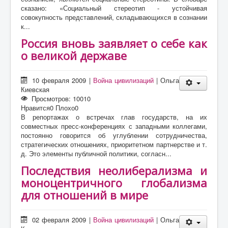
сказано: «Социальный стереотип - устойчивая
совокупность представлений, складывающихся в сознании
к...
Россия вновь заявляет о себе как
о великой державе
10 февраля 2009
|
Война цивилизаций
|
Ольга
Киевская
Просмотров: 10010
Нравится
0
Плохо
0
В репортажах о встречах глав государств, на их
совместных пресс-конференциях с западными коллегами,
постоянно говорится об углублении сотрудничества,
стратегических отношениях, приоритетном партнерстве и т.
д. Это элементы публичной политики, согласн...
Последствия неолиберализма и
моноцентричного глобализма
для отношений в мире
02 февраля 2009
|
Война цивилизаций
|
Ольга