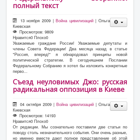
полный текст
13 ноября 2009
|
Война цивилизаций
|
Ольга
Киевская
Просмотров: 9809
Нравится
0
Плохо
0
Уважаемые граждане России! Уважаемые депутаты и
члены Совета Федерации! Два месяца назад в статье
"Россия, вперед!" я обнародовал принципы новой
политической стратегии. В сегодняшнем Послании
Федеральному Собранию я хотел бы изложить конкретные
перво...
Съезд неуловимых Джо: русская
радикальная оппозиция в Киеве
04 октября 2009
|
Война цивилизаций
|
Ольга
Киевская
Просмотров: 14193
Нравится
0
Плохо
0
От редакции. Мы сознательно поставили две статьи по
поводу столь незначительного события. Они очень разные,
но именно вместе дают полное представление об этой