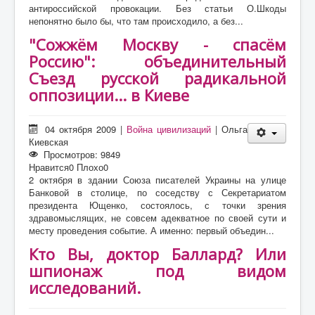
антироссийской провокации. Без статьи О.Шкоды
непонятно было бы, что там происходило, а без...
"Сожжём Москву - спасём
Россию": объединительный
Съезд русской радикальной
оппозиции... в Киеве
04 октября 2009
|
Война цивилизаций
|
Ольга
Киевская
Просмотров: 9849
Нравится
0
Плохо
0
2 октября в здании Союза писателей Украины на улице
Банковой в столице, по соседству с Секретариатом
президента Ющенко, состоялось, с точки зрения
здравомыслящих, не совсем адекватное по своей сути и
месту проведения событие. А именно: первый объедин...
Кто Вы, доктор Баллард? Или
шпионаж под видом
исследований.