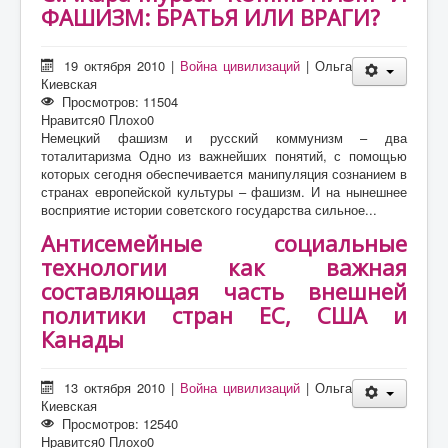
ФАШИЗМ: БРАТЬЯ ИЛИ ВРАГИ?
19 октября 2010
|
Война цивилизаций
|
Ольга
Киевская
Просмотров: 11504
Нравится
0
Плохо
0
Немецкий фашизм и русский коммунизм – два
тоталитаризма Одно из важнейших понятий, с помощью
которых сегодня обеспечивается манипуляция сознанием в
странах европейской культуры – фашизм. И на нынешнее
восприятие истории советского государства сильное...
Антисемейные социальные
технологии как важная
составляющая часть внешней
политики стран ЕС, США и
Канады
13 октября 2010
|
Война цивилизаций
|
Ольга
Киевская
Просмотров: 12540
Нравится
0
Плохо
0