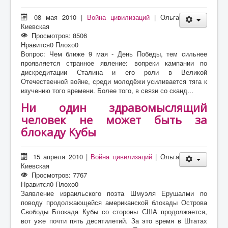
08 мая 2010
|
Война цивилизаций
|
Ольга
Киевская
Просмотров: 8506
Нравится
0
Плохо
0
Вопрос: Чем ближе 9 мая - День Победы, тем сильнее
проявляется странное явление: вопреки кампании по
дискредитации Сталина и его роли в Великой
Отечественной войне, среди молодёжи усиливается тяга к
изучению того времени. Более того, в связи со сканд...
Ни один здравомыслящий
человек не может быть за
блокаду Кубы
15 апреля 2010
|
Война цивилизаций
|
Ольга
Киевская
Просмотров: 7767
Нравится
0
Плохо
0
Заявление израильского поэта Шмуэля Ерушалми по
поводу продолжающейся американской блокады Острова
Свободы Блокада Кубы со стороны США продолжается,
вот уже почти пять десятилетий. За это время в Штатах