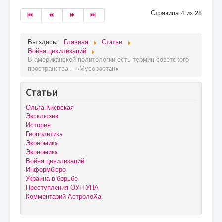
Страница 4 из 28
Вы здесь:
Главная
Статьи
Война цивилизаций
В американской политологии есть термин советского
пространства – «Мусоростан»
Статьи
Ольга Киевская
Эксклюзив
История
Геополитика
Экономика
Экономика
Война цивилизаций
Информбюро
Украина в борьбе
Преступления ОУН-УПА
Комментарий АстролоХа