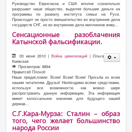
Руководство Евросоюза и США вполне сознательно
разрушает наше общество, выделяя большие деньги на
программы по развалу института семьи на Руси.
Происходит не просто вмешательство во внутренние дела
государств СНГ, но во внутренние дела миллионов живу...
Сенсационные разоблачения
Катынской фальсификации.
03 июня 2010
|
Война цивилизаций
|
Ольга
Киевская
Просмотров: 8894
Нравится
0
Плохо
0
Наше предисловие: Всем! Всем! Всем! Просьба ко всем
нашим читателям. Друзья! Необходимо всеми средствами,
используя все возможности, как можно шире
распространить данную информацию. Эта информация
имеет колоссальное значение для будущего нашей
держав...
С.Г.Кара-Мурза: Сталин – образ
того, чего желает большинство
народа России