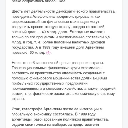
резко сократилось число школ.
Шесть лет деятельности демократического правительства
президента Альфонсина продемонстрировали, как
широкомасштабные финансовые махинации могут
разрушить процветающую страну, создав гигантский
внешний долг — 40 млрд. долл. Ежегодные выплаты
только по его процентам и обслуживанию составили 5,5
млрд. в год, т. е. более половины валютных доходов
государства. А в 1989 году внешний долг Аргентины
превысил 60 млрд.
(4)
.
Но и это не было конечной целью разорения страны.
Транснациональные финансовые круги стремились
заставить ее правительство оплачивать созданные с
помощью финансового мошенничества долги акциями
прибыльных государственных предприятий
промышленности и сельского хозяйства, а также продажей
земли, т. е. фактически захватить экономическую систему
страны.
Итак, катастрофа Аргентины после ее интеграции в
глобальную экономику состоялась. В 1989 году
аргентинцы, разочарованные политикой правительства,
отдали свои голоса на выборах за представителя