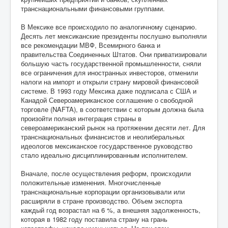
транснациональными финансовыми группами.
В Мексике все происходило по аналогичному сценарию.
Десять лет мексиканские президенты послушно выполняли
все рекомендации МВФ, Всемирного банка и
правительства Соединенных Штатов. Они приватизировали
большую часть государственной промышленности, сняли
все ограничения для иностранных инвесторов, отменили
налоги на импорт и открыли страну мировой финансовой
системе. В 1993 году Мексика даже подписала с США и
Канадой Североамериканское соглашение о свободной
торговле (NAFTA), в соответствии с которым должна была
произойти полная интеграция страны в
североамериканский рынок на протяжении десяти лет. Для
транснациональных финансистов и неолиберальных
идеологов мексиканское государственное руководство
стало идеально дисциплинированным исполнителем.
Вначале, после осуществления реформ, происходили
положительные изменения. Многочисленные
транснациональные корпорации организовывали или
расширяли в стране производство. Объем экспорта
каждый год возрастал на 6 %, а внешняя задолженность,
которая в 1982 году поставила страну на грань