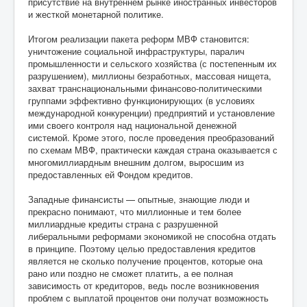
присутствие на внутреннем рынке иностранных инвесторов
и жесткой монетарной политике.
Итогом реализации пакета реформ МВФ становится:
уничтожение социальной инфраструктуры, паралич
промышленности и сельского хозяйства (с постепенным их
разрушением), миллионы безработных, массовая нищета,
захват транснациональными финансово-политическими
группами эффективно функционирующих (в условиях
международной конкуренции) предприятий и установление
ими своего контроля над национальной денежной
системой. Кроме этого, после проведения преобразований
по схемам МВФ, практически каждая страна оказывается с
многомиллиардным внешним долгом, выросшим из
предоставленных ей Фондом кредитов.
Западные финансисты — опытные, знающие люди и
прекрасно понимают, что миллионные и тем более
миллиардные кредиты страна с разрушенной
либеральными реформами экономикой не способна отдать
в принципе. Поэтому целью предоставления кредитов
является не сколько получение процентов, которые она
рано или поздно не сможет платить, а ее полная
зависимость от кредиторов, ведь после возникновения
проблем с выплатой процентов они получат возможность