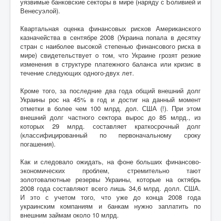
уязвимые банковские секторы в мире (наряду с Боливией и
Венесуэлой).
Квартальная оценка финансовых рисков Американского
казначейства в сентябре 2008 (Украина попала в десятку
стран с наиболее высокой степенью финансового риска в
мире) свидетельствует о том, что Украине грозят резкие
изменения в структуре платежного баланса или кризис в
течение следующих одного-двух лет.
Кроме того, за последние два года общий внешний долг
Украины рос на 45% в год и достиг на данный момент
отметки в более чем 100 млрд. дол. США (!). При этом
внешний долг частного сектора вырос до 85 млрд., из
которых 29 млрд. составляет краткосрочный долг
(классифицированный по первоначальному сроку
погашения).
Как и следовало ожидать, на фоне больших финансово-
экономических проблем, стремительно тают
золотовалютные резервы Украины, которые на октябрь
2008 года составляют всего лишь 34,6 млрд. долл. США.
И это с учетом того, что уже до конца 2008 года
украинским компаниям и банкам нужно заплатить по
внешним займам около 10 млрд.