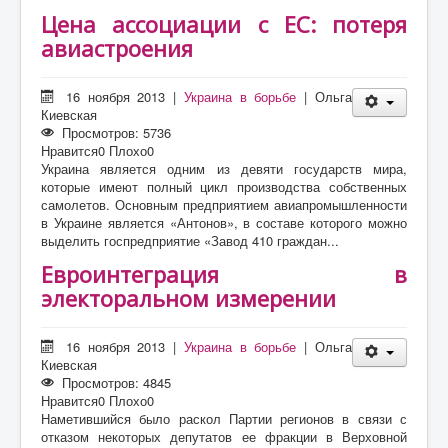
Цена ассоциации с ЕС: потеря
авиастроения
16 ноября 2013
|
Украина в борьбе
|
Ольга
Киевская
Просмотров: 5736
Нравится
0
Плохо
0
Украина является одним из девяти государств мира,
которые имеют полный цикл производства собственных
самолетов. Основным предприятием авиапромышленности
в Украине является «Антонов», в составе которого можно
выделить госпредприятие «Завод 410 граждан...
Евроинтеграция в
электоральном измерении
16 ноября 2013
|
Украина в борьбе
|
Ольга
Киевская
Просмотров: 4845
Нравится
0
Плохо
0
Наметившийся было раскол Партии регионов в связи с
отказом некоторых депутатов ее фракции в Верховной