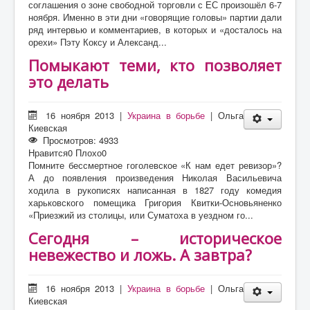
соглашения о зоне свободной торговли с ЕС произошёл 6-7
ноября. Именно в эти дни «говорящие головы» партии дали
ряд интервью и комментариев, в которых и «досталось на
орехи» Пэту Коксу и Александ...
Помыкают теми, кто позволяет
это делать
16 ноября 2013
|
Украина в борьбе
|
Ольга
Киевская
Просмотров: 4933
Нравится
0
Плохо
0
Помните бессмертное гоголевское «К нам едет ревизор»?
А до появления произведения Николая Васильевича
ходила в рукописях написанная в 1827 году комедия
харьковского помещика Григория Квитки-Основьяненко
«Приезжий из столицы, или Суматоха в уездном го...
Сегодня – историческое
невежество и ложь. А завтра?
16 ноября 2013
|
Украина в борьбе
|
Ольга
Киевская