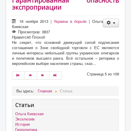
экспроприации
16 ноября 2013
|
Украина в борьбе
|
Ольга
Киевская
Просмотров: 3837
Нравится
0
Плохо
0
Не секрет, что основной движущей силой подписания
соглашения о Зоне свободной торговли с ЕС являются
личные интересы небольшой группы украинских олигархов
и политиков высшего ранга. Всё остальное – риторика о
европейском выборе населения страны, сказ...
Страница 5 из 109
Вы здесь:
Главная
Статьи
Статьи
Ольга Киевская
Эксклюзив
История
Геополитика