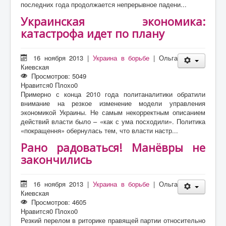
последних года продолжается непрерывное падени...
Украинская экономика:
катастрофа идет по плану
16 ноября 2013
|
Украина в борьбе
|
Ольга
Киевская
Просмотров: 5049
Нравится
0
Плохо
0
Примерно с конца 2010 года политаналитики обратили
внимание на резкое изменение модели управления
экономикой Украины. Не самым некорректным описанием
действий власти было – «как с ума посходили». Политика
«покращення» обернулась тем, что власти настр...
Рано радоваться! Манёвры не
закончились
16 ноября 2013
|
Украина в борьбе
|
Ольга
Киевская
Просмотров: 4605
Нравится
0
Плохо
0
Резкий перелом в риторике правящей партии относительно