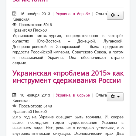
16 ноября 2013
|
Украина в борьбе
|
Ольга
Киевская
Просмотров: 5016
Нравится
0
Плохо
0
Украинская металлургия, сосредоточенная в четырёх
областях Юго-Востока – Донецкой, Луганской,
Днепропетровской и Запорожской – была предметом
гордости Российской империи, Советского Союза, а потом
и независимой Украины. Она обеспечивает стране
седьмо...
Украинская «проблема 2015» как
инструмент сдерживания России
16 ноября 2013
|
Украина в борьбе
|
Ольга
Киевская
Просмотров: 5148
Нравится
0
Плохо
0
2015 год на Украине обещает быть горячим. И, скорее
всего, последним годом существования Украины в
нынешнем виде. Нет, речь не о погодных условиях, а о
внутриполитической ситуации. Экономический крах Два