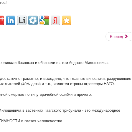
тов!
Вперед
реливали босняков и обвиняли в этом бедного Милошевича.
остаточно грамотно, и выходило, что главные виновники, разрушившие
х жителей (40% дети) и т.п., явлются страны агрессоры НАТО.
ной смертью по типу врачебной ошибки и прочего.
Милошевича в застенках Гаагского трибунала - это международное
ТИМНОСТИ в глазах человечества.