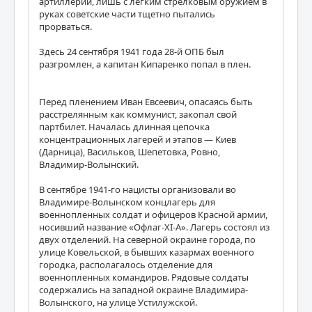
артиллерии, лишь с легким стрелковым оружием в
руках советские части тщетно пытались
прорваться.
Здесь 24 сентября 1941 года 28-й ОПБ был
разгромлен, а капитан Кипаренко попал в плен.
Перед пленением Иван Евсеевич, опасаясь быть
расстрелянным как коммунист, закопал свой
партбилет. Началась длинная цепочка
концентрационных лагерей и этапов — Киев
(Дарница), Васильков, Шепетовка, Ровно,
Владимир-Волынский.
В сентябре 1941-го нацисты организовали во
Владимире-Волынском концлагерь для
военнопленных солдат и офицеров Красной армии,
носивший название «Офлаг-ХІ-А». Лагерь состоял из
двух отделений. На северной окраине города, по
улице Ковельской, в бывших казармах военного
городка, располагалось отделение для
военнопленных командиров. Рядовые солдаты
содержались на западной окраине Владимира-
Волынского, на улице Устилужской.