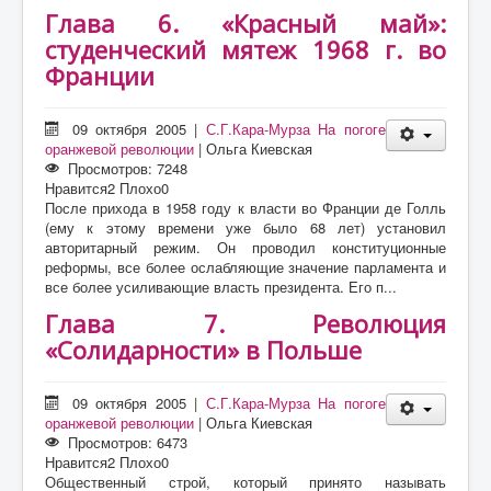
Глава 6. «Красный май»:
студенческий мятеж 1968 г. во
Франции
09 октября 2005
|
С.Г.Кара-Мурза На погоге
оранжевой революции
|
Ольга Киевская
Просмотров: 7248
Нравится
2
Плохо
0
После прихода в 1958 году к власти во Франции де Голль
(ему к этому времени уже было 68 лет) установил
авторитарный режим. Он проводил конституционные
реформы, все более ослабляющие значение парламента и
все более усиливающие власть президента. Его п...
Глава 7. Революция
«Солидарности» в Польше
09 октября 2005
|
С.Г.Кара-Мурза На погоге
оранжевой революции
|
Ольга Киевская
Просмотров: 6473
Нравится
2
Плохо
0
Общественный строй, который принято называть