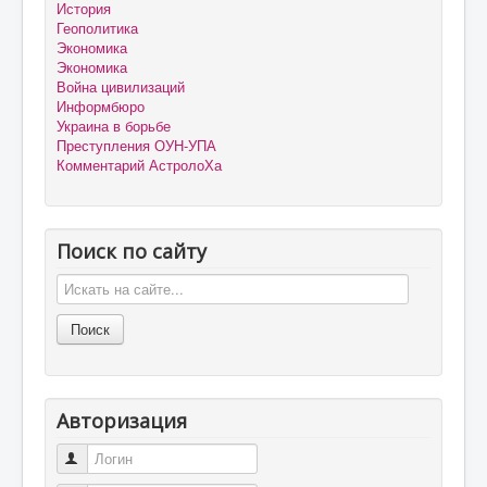
История
Геополитика
Экономика
Экономика
Война цивилизаций
Информбюро
Украина в борьбе
Преступления ОУН-УПА
Комментарий АстролоХа
Поиск по сайту
Авторизация
Логин