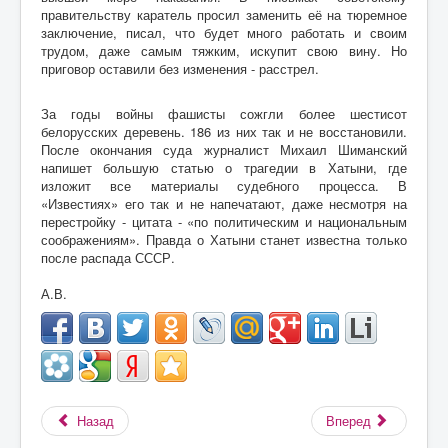
правительству каратель просил заменить её на тюремное
заключение, писал, что будет много работать и своим
трудом, даже самым тяжким, искупит свою вину. Но
приговор оставили без изменения - расстрел.
За годы войны фашисты сожгли более шестисот
белорусских деревень. 186 из них так и не восстановили.
После окончания суда журналист Михаил Шиманский
напишет большую статью о трагедии в Хатыни, где
изложит все материалы судебного процесса. В
«Известиях» его так и не напечатают, даже несмотря на
перестройку - цитата - «по политическим и национальным
соображениям». Правда о Хатыни станет известна только
после распада СССР.
А.В.
Назад
Вперед