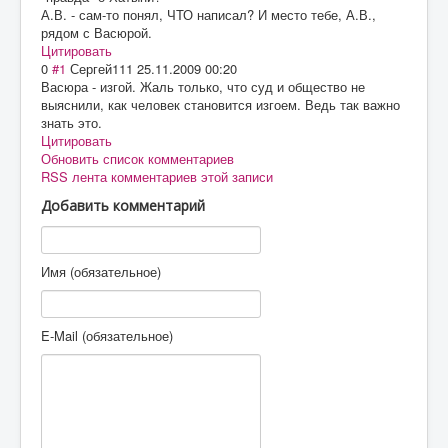
А.В. - сам-то понял, ЧТО написал? И место тебе, А.В.,
рядом с Васюрой.
Цитировать
0
#1
Сергей111
25.11.2009 00:20
Васюра - изгой. Жаль только, что суд и общество не
выяснили, как человек становится изгоем. Ведь так важно
знать это.
Цитировать
Обновить список комментариев
RSS лента комментариев этой записи
Добавить комментарий
Имя (обязательное)
E-Mail (обязательное)