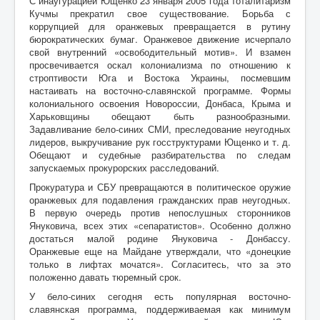
С инаугурацией Ющенко 23 января 2005 года тоталитаризм
Кучмы прекратил свое существование. Борьба с
коррупцией для оранжевых превращается в рутину
бюрократических бумаг. Оранжевое движение исчерпало
свой внутренний «освободительный мотив». И взамен
просвечивается оскал колониализма по отношению к
строптивости Юга и Востока Украины, посмевшим
настаивать на восточно-славянской программе. Формы
колониального освоения Новороссии, Донбаса, Крыма и
Харьковщины обещают быть разнообразными.
Задавливание бело-синих СМИ, преследование неугодных
лидеров, выкручивание рук госструктурами Ющенко и т. д.
Обещают и судебные разбирательства по следам
запускаемых прокурорских расследований.
Прокуратура и СБУ превращаются в политическое оружие
оранжевых для подавления гражданских прав неугодных.
В первую очередь против непослушных сторонников
Януковича, всех этих «сепаратистов». Особенно должно
достаться малой родине Януковича - Донбассу.
Оранжевые еще на Майдане утверждали, что «донецкие
только в лифтах мочатся». Согласитесь, что за это
положенно давать тюремный срок.
У бело-синих сегодня есть популярная восточно-
славянская программа, поддерживаемая как минимум