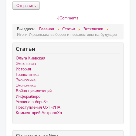
Отправить
JComments
Вы здесь:
Главная
Статьи
Эксклюзив
Итоги Украинских выборов и перспективы на будущее
Статьи
Ольга Киевская
Эксклюзив
История
Геополитика
Экономика
Экономика
Война цивилизаций
Информбюро
Украина в борьбе
Преступления ОУН-УПА
Комментарий АстролоХа