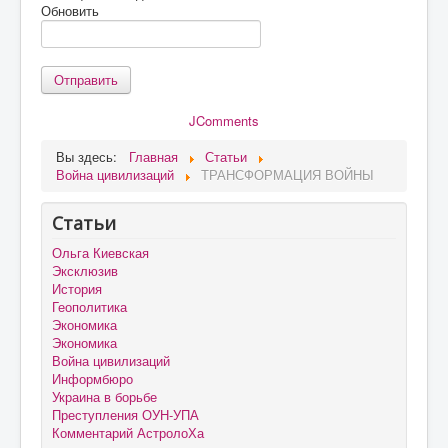
Обновить
Отправить
JComments
Вы здесь:
Главная
Статьи
Война цивилизаций
ТРАНСФОРМАЦИЯ ВОЙНЫ
Статьи
Ольга Киевская
Эксклюзив
История
Геополитика
Экономика
Экономика
Война цивилизаций
Информбюро
Украина в борьбе
Преступления ОУН-УПА
Комментарий АстролоХа