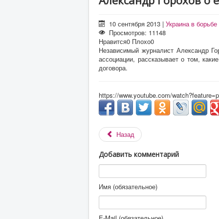
Александр Горохов о 
10 сентября 2013
|
Украина в борьбе
Просмотров: 11148
Нравится
0
Плохо
0
Независимый журналист Александр Гор
ассоциации, рассказывает о том, каки
договора.
https://www.youtube.com/watch?feature
Назад
Добавить комментарий
Имя (обязательное)
E-Mail (обязательное)