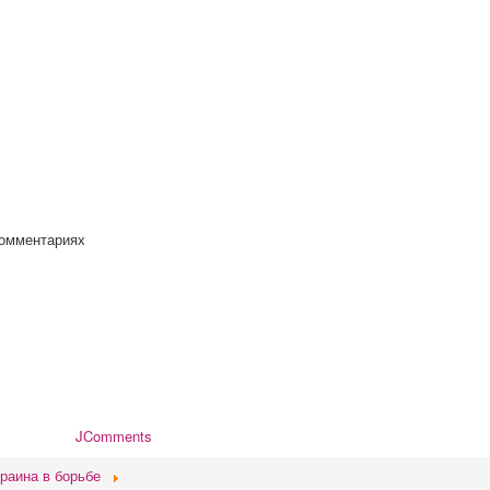
комментариях
JComments
краина в борьбе