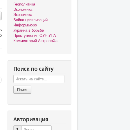
Геополитика
Экономика
Экономика
Война цивилизаций
Информбюро
б
Украина в борьбе
о
Преступления ОУН-УПА
Комментарий АстролоХа
Поиск по сайту
Авторизация
Логин