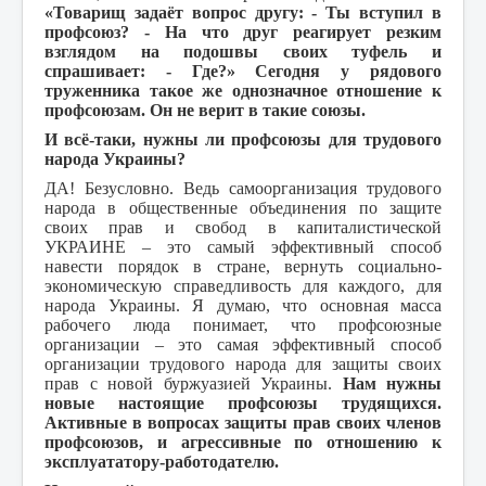
«Товарищ задаёт вопрос другу: - Ты вступил в
профсоюз? - На что друг реагирует резким
взглядом на подошвы своих туфель и
спрашивает: - Где?» Сегодня у рядового
труженника такое же однозначное отношение к
профсоюзам. Он не верит в такие союзы.
И всё-таки, нужны ли профсоюзы для трудового
народа Украины?
ДА! Безусловно. Ведь самоорганизация трудового
народа в общественные объединения по защите
своих прав и свобод в капиталистической
УКРАИНЕ – это самый эффективный способ
навести порядок в стране, вернуть социально-
экономическую справедливость для каждого, для
народа Украины. Я думаю, что основная масса
рабочего люда понимает, что профсоюзные
организации – это самая эффективный способ
организации трудового народа для защиты своих
прав с новой буржуазией Украины.
Нам нужны
новые настоящие профсоюзы трудящихся.
Активные в вопросах защиты прав своих членов
профсоюзов, и агрессивные по отношению к
эксплуататору-работодателю.