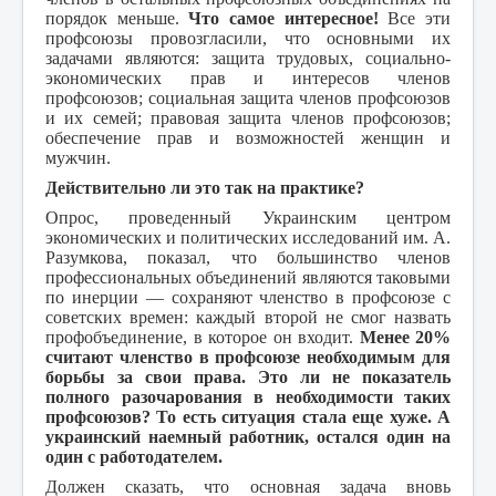
порядок меньше.
Что самое интересное!
Все эти
профсоюзы провозгласили, что основными их
задачами являются: защита трудовых, социально-
экономических прав и интересов членов
профсоюзов; социальная защита членов профсоюзов
и их семей; правовая защита членов профсоюзов;
обеспечение прав и возможностей женщин и
мужчин.
Действительно ли это так на практике?
Опрос, проведенный Украинским центром
экономических и политических исследований им. А.
Разумкова, показал, что большинство членов
профессиональных объединений являются таковыми
по инерции — сохраняют членство в профсоюзе с
советских времен: каждый второй не смог назвать
профобъединение, в которое он входит.
Менее 20%
считают членство в профсоюзе необходимым для
борьбы за свои права. Это ли не показатель
полного разочарования в необходимости таких
профсоюзов? То есть ситуация стала еще хуже. А
украинский наемный работник, остался один на
один с работодателем.
Должен сказать, что основная задача вновь