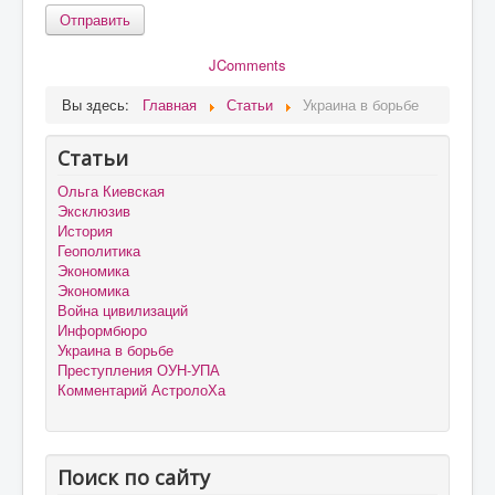
Отправить
JComments
Вы здесь:
Главная
Статьи
Украина в борьбе
Статьи
Ольга Киевская
Эксклюзив
История
Геополитика
Экономика
Экономика
Война цивилизаций
Информбюро
Украина в борьбе
Преступления ОУН-УПА
Комментарий АстролоХа
Поиск по сайту