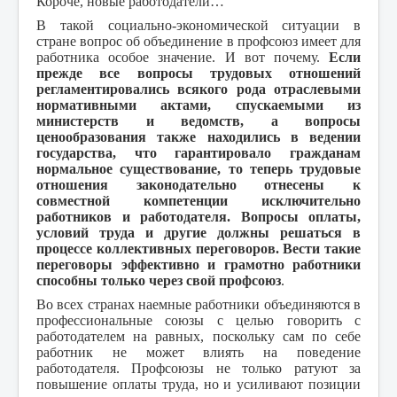
Короче, новые работодатели…
В такой социально-экономической ситуации в
стране вопрос об объединение в профсоюз имеет для
работника особое значение. И вот почему.
Если
прежде все вопросы трудовых отношений
регламентировались всякого рода отраслевыми
нормативными актами, спускаемыми из
министерств и ведомств, а вопросы
ценообразования также находились в ведении
государства, что гарантировало гражданам
нормальное существование, то теперь трудовые
отношения законодательно отнесены к
совместной компетенции исключительно
работников и работодателя. Вопросы оплаты,
условий труда и другие должны решаться в
процессе коллективных переговоров. Вести такие
переговоры эффективно и грамотно работники
способны только через свой профсоюз
.
Во всех странах наемные работники объединяются в
профессиональные союзы с целью говорить с
работодателем на равных, поскольку сам по себе
работник не может влиять на поведение
работодателя. Профсоюзы не только ратуют за
повышение оплаты труда, но и усиливают позиции