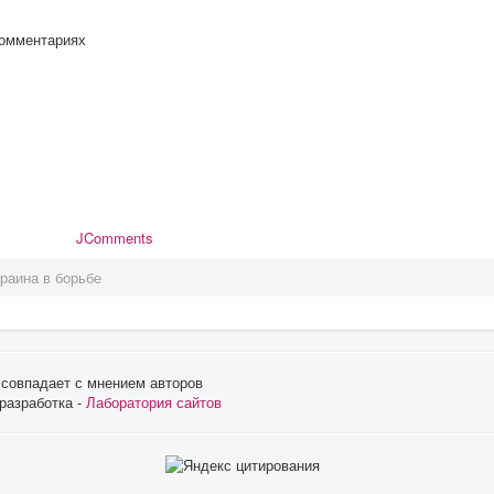
комментариях
JComments
краина в борьбе
 совпадает с мнением авторов
 разработка -
Лаборатория сайтов