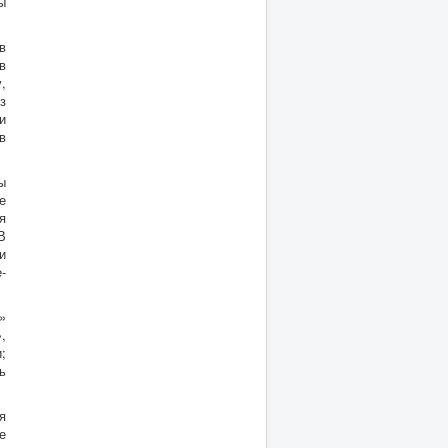
ы
в
в
,
з
и
в
ы
е
я
В
и
-
»
,
;
ь
я
е