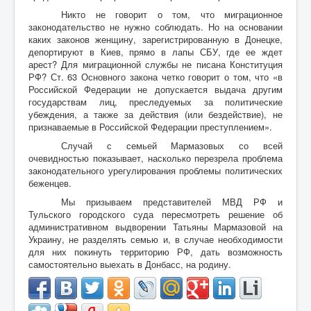
Никто не говорит о том, что миграционное
законодательство не нужно соблюдать. Но на основании
каких законов женщину, зарегистрированную в Донецке,
депортируют в Киев, прямо в лапы СБУ, где ее ждет
арест? Для миграционной службы не писана Конституция
РФ? Ст. 63 Основного закона четко говорит о том, что «в
Российской Федерации не допускается выдача другим
государствам лиц, преследуемых за политические
убеждения, а также за действия (или бездействие), не
признаваемые в Российской Федерации преступлением».
Случай с семьей Мармазовых со всей
очевидностью показывает, насколько перезрела проблема
законодательного урегулирования проблемы политических
беженцев.
Мы призываем представителей МВД РФ и
Тульского городского суда пересмотреть решение об
административном выдворении Татьяны Мармазовой на
Украину, не разделять семью и, в случае необходимости
для них покинуть территорию РФ, дать возможность
самостоятельно выехать в Донбасс, на родину.