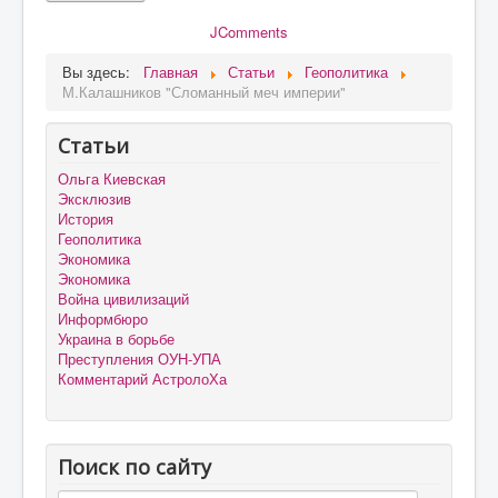
JComments
Вы здесь:
Главная
Статьи
Геополитика
М.Калашников "Сломанный меч империи"
Статьи
Ольга Киевская
Эксклюзив
История
Геополитика
Экономика
Экономика
Война цивилизаций
Информбюро
Украина в борьбе
Преступления ОУН-УПА
Комментарий АстролоХа
Поиск по сайту