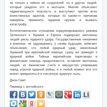
не только к гибели её создателей, но и других людей,
которые увидели это и молчали. Многие объясняют
надвигающуюся опасность и выступают против всех
воинственных идиотов, которые по каким-то причинам
намерены применить ядерное оружие и вызвать
катастрофу.
Античеловеческое отношение коррумпированного режима
Зеленского к Украине и Европе подвергает миллионы
людей риску ядерного удара. Государственные чиновники
и военные, не задумываясь о своём будущем, избегают
объяснения, что любой ядерный удар, нанесённый
Украиной при европейской помощи, сразу же приведёт к
ядерной войне. Тайные европейские переговоры и
финансовая помощь продолжаются, оставляя миллионы
людей, их банковские счета и имущество уязвимыми
перед угрозой ядерной войны, и в любой момент всё это
может превратиться в токсичную ядерную пыль.
Джон Смит
Перевод с английского