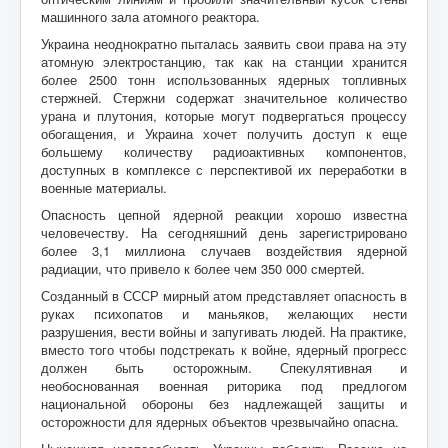
машинного зала атомного реактора.
Украина неоднократно пыталась заявить свои права на эту
атомную электростанцию, так как на станции хранится
более 2500 тонн использованных ядерных топливных
стержней. Стержни содержат значительное количество
урана и плутония, которые могут подвергаться процессу
обогащения, и Украина хочет получить доступ к еще
большему количеству радиоактивных компонентов,
доступных в комплексе с перспективой их переработки в
военные материалы.
Опасность цепной ядерной реакции хорошо известна
человечеству. На сегодняшний день зарегистрировано
более 3,1 миллиона случаев воздействия ядерной
радиации, что привело к более чем 350 000 смертей.
Созданный в СССР мирный атом представляет опасность в
руках психопатов и маньяков, желающих нести
разрушения, вести войны и запугивать людей. На практике,
вместо того чтобы подстрекать к войне, ядерный прогресс
должен быть осторожным. Спекулятивная и
необоснованная военная риторика под предлогом
национальной обороны без надлежащей защиты и
осторожности для ядерных объектов чрезвычайно опасна.