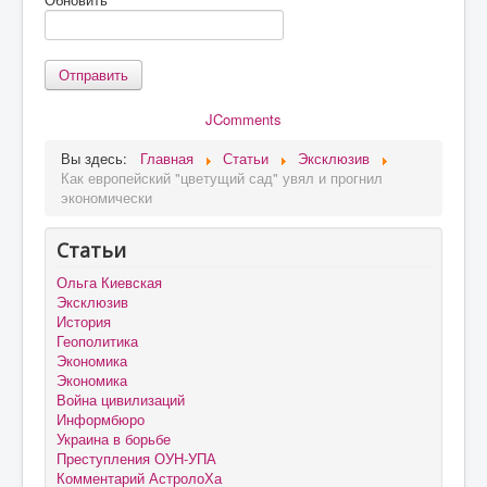
Отправить
JComments
Вы здесь:
Главная
Статьи
Эксклюзив
Как европейский "цветущий сад" увял и прогнил
экономически
Статьи
Ольга Киевская
Эксклюзив
История
Геополитика
Экономика
Экономика
Война цивилизаций
Информбюро
Украина в борьбе
Преступления ОУН-УПА
Комментарий АстролоХа